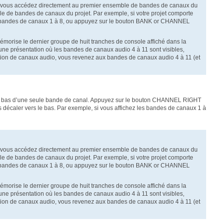
 vous accédez directement au premier ensemble de bandes de canaux du
 de bandes de canaux du projet. Par exemple, si votre projet comporte
bandes de canaux 1 à 8, ou appuyez sur le bouton BANK or CHANNEL
mémorise le dernier groupe de huit tranches de console affiché dans la
une présentation où les bandes de canaux audio 4 à 11 sont visibles,
ntation de canaux audio, vous revenez aux bandes de canaux audio 4 à 11 (et
 bas d’une seule bande de canal. Appuyez sur le bouton CHANNEL RIGHT
décaler vers le bas. Par exemple, si vous affichez les bandes de canaux 1 à
 vous accédez directement au premier ensemble de bandes de canaux du
 de bandes de canaux du projet. Par exemple, si votre projet comporte
bandes de canaux 1 à 8, ou appuyez sur le bouton BANK or CHANNEL
mémorise le dernier groupe de huit tranches de console affiché dans la
une présentation où les bandes de canaux audio 4 à 11 sont visibles,
ntation de canaux audio, vous revenez aux bandes de canaux audio 4 à 11 (et